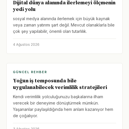
Dijital dünya alanında ilerlemeyi ölçmenin
yedi yolu
sosyal medya alanında ilerlemek için büyük kaynak
veya zaman yatırımı şart değil. Mevcut olanaklarla bile
çok şey yapılabilir, önemli olan tutarlılık.
4 Ağustos 2026
GÜNCEL REHBER
Yoğun iş temposunda bile
uygulanabilecek verimlilik stratejileri
Kendi verimlilik yolculuğunuzu başkalarına ilham
verecek bir deneyime dönüştürmek mümkün.
Yaşananlar paylaşıldığında hem anlam kazanıyor hem
de çoğalıyor.
3 Ağustos 2026