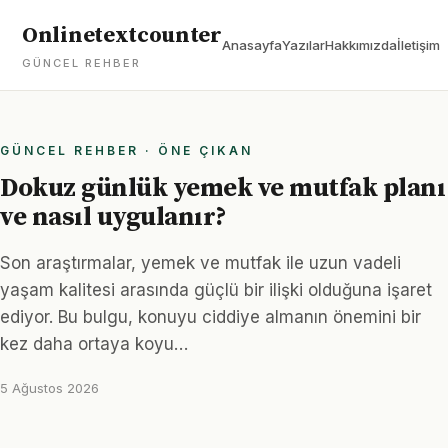
Onlinetextcounter
Anasayfa
Yazılar
Hakkımızda
İletişim
GÜNCEL REHBER
GÜNCEL REHBER · ÖNE ÇIKAN
Dokuz günlük yemek ve mutfak planı
ve nasıl uygulanır?
Son araştırmalar, yemek ve mutfak ile uzun vadeli
yaşam kalitesi arasında güçlü bir ilişki olduğuna işaret
ediyor. Bu bulgu, konuyu ciddiye almanın önemini bir
kez daha ortaya koyu…
5 Ağustos 2026