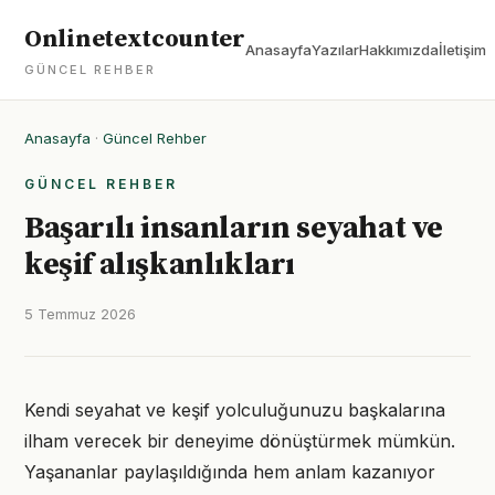
Onlinetextcounter
Anasayfa
Yazılar
Hakkımızda
İletişim
GÜNCEL REHBER
Anasayfa
·
Güncel Rehber
GÜNCEL REHBER
Başarılı insanların seyahat ve
keşif alışkanlıkları
5 Temmuz 2026
Kendi seyahat ve keşif yolculuğunuzu başkalarına
ilham verecek bir deneyime dönüştürmek mümkün.
Yaşananlar paylaşıldığında hem anlam kazanıyor