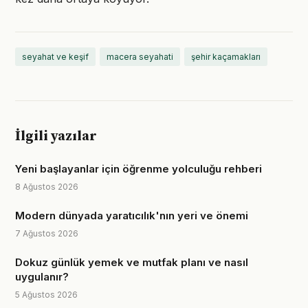
seyahat ve keşif
macera seyahati
şehir kaçamakları
İlgili yazılar
Yeni başlayanlar için öğrenme yolculuğu rehberi
8 Ağustos 2026
Modern dünyada yaratıcılık'nın yeri ve önemi
7 Ağustos 2026
Dokuz günlük yemek ve mutfak planı ve nasıl
uygulanır?
5 Ağustos 2026