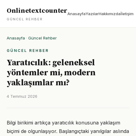
Onlinetextcounter
Anasayfa
Yazılar
Hakkımızda
İletişim
GÜNCEL REHBER
Anasayfa
·
Güncel Rehber
GÜNCEL REHBER
Yaratıcılık: geleneksel
yöntemler mi, modern
yaklaşımlar mı?
4 Temmuz 2026
Bilgi birikimi artıkça yaratıcılık konusuna yaklaşım
biçimi de olgunlaşıyor. Başlangıçtaki yanılgılar aslında